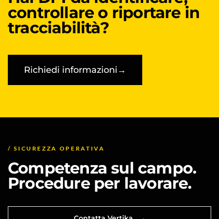
controllare o riportare in
tracciabilità?
Richiedi informazioni
→
/ SICUREZZA OPERATIVA
Competenza sul campo.
Procedure per lavorare.
Contatta Vertika
→