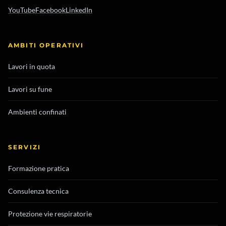
YouTube
Facebook
LinkedIn
AMBITI OPERATIVI
Lavori in quota
Lavori su fune
Ambienti confinati
SERVIZI
Formazione pratica
Consulenza tecnica
Protezione vie respiratorie