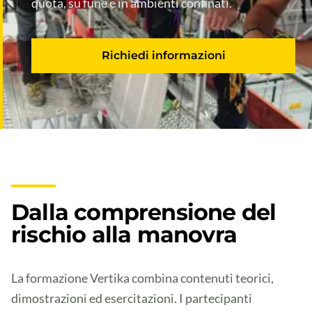
quota, su fune e in ambienti confinati.
Richiedi informazioni
Dalla comprensione del
rischio alla manovra
La formazione Vertika combina contenuti teorici,
dimostrazioni ed esercitazioni. I partecipanti