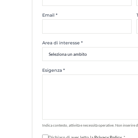
Email *
Area di interesse *
Esigenza *
Indica contesto, attività e necessità operative. Non inserire da
Dichiaro di aver letto la
Privacy Policy
. *