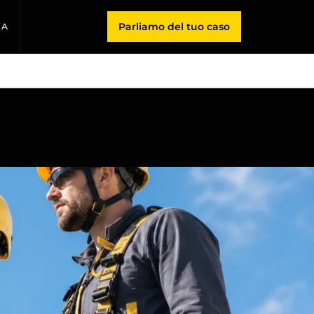
Parliamo del tuo caso
KA