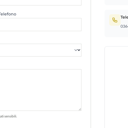
Telefono
Tel
036
ti sensibili.