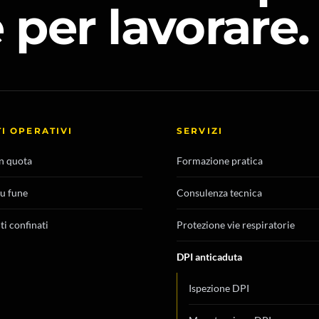
per lavorare.
I OPERATIVI
SERVIZI
in quota
Formazione pratica
su fune
Consulenza tecnica
i confinati
Protezione vie respiratorie
DPI anticaduta
Ispezione DPI