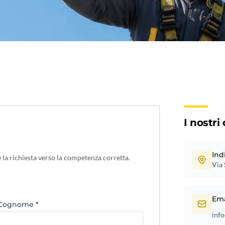
I nostri
Ind
 la richiesta verso la competenza corretta.
Via 
Ema
Cognome *
info