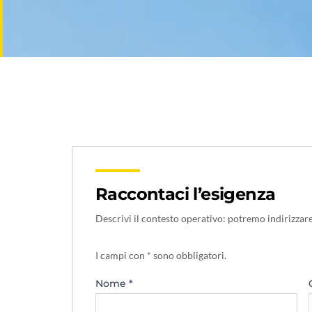
Raccontaci l’esigenza
Descrivi il contesto operativo: potremo indirizzare
I campi con * sono obbligatori.
Nome *