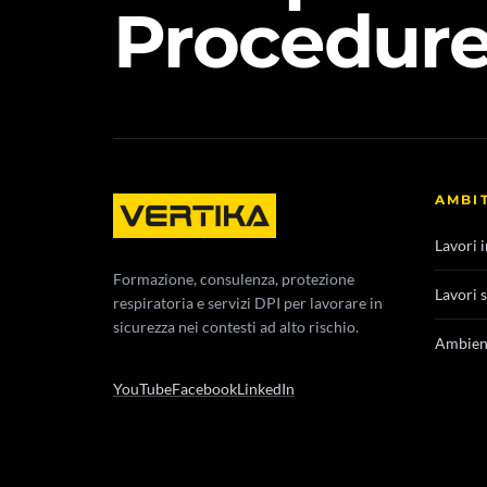
Procedure 
AMBIT
Lavori 
Formazione, consulenza, protezione
Lavori 
respiratoria e servizi DPI per lavorare in
sicurezza nei contesti ad alto rischio.
Ambient
YouTube
Facebook
LinkedIn